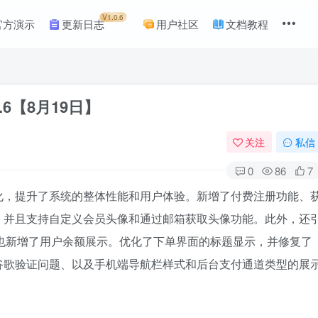
V1.0.6
官方演示
更新日志
用户社区
文档教程
.6
【8月19日】
关注
私信
0
86
7
化，提升了系统的整体性能和用户体验。新增了付费注册功能、
，并且支持自定义会员头像和通过邮箱获取头像功能。此外，还
也新增了用户余额展示。优化了下单界面的标题显示，并修复了
谷歌验证问题、以及手机端导航栏样式和后台支付通道类型的展