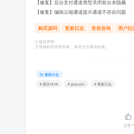
【修复】后台支付通道类型关闭前台未隐藏
【修复】编辑云端通道提示通道不存在问题
购买源码
更新日志
售前咨询
用户社
©
版权声明
文章版权归作者所有，未经允许请勿转载。
更新日志
# 源支付V8
# ypay pro
# 更新日志
点赞
7