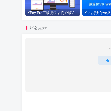
YPay Pro正版授权-多商户版V1.8.1【8月2日更新】
评论
抢沙发