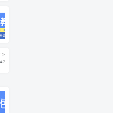
源支付V8安装部署教程
Ypay Pro源支付V8 UOS云端安装部署教程
源支付Ypay Pro支付通道配置教程
篇
4.7