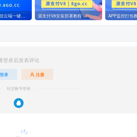
Ypay源支付V8微信云端一键部署脚本
源支付V8安装部署教程
APP监控打包
请登录后发表评论
登录
注册
社交账号登录