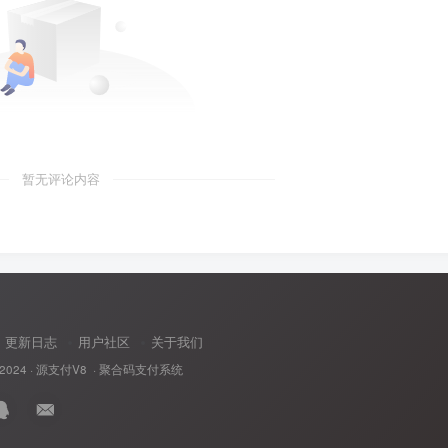
暂无评论内容
更新日志
用户社区
关于我们
 2024 ·
源支付V8
· 聚合码支付系统