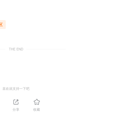
区
THE END
喜欢就支持一下吧
分享
收藏