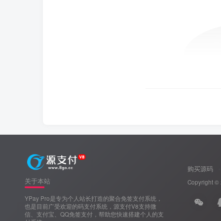
购买源码
关于本站
Copyright ©
YPay Pro是专为个人站长打造的聚合免签支付系统，
也是目前广受欢迎的码支付系统，源支付V8支持微
信、支付宝、QQ免签支付，帮助您快速搭建个人的支