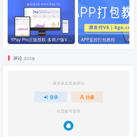
YPay Pro正版授权-多商户版V1.8.1【8月2日更新】
APP监控打包教程
评论
共23条
请登录后发表评论
登录
注册
社交账号登录