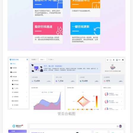
管后台截图