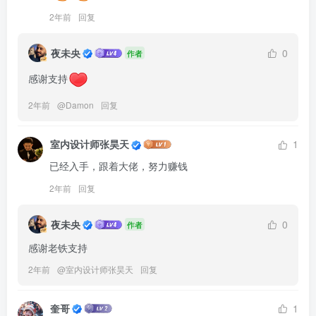
2年前
回复
夜未央
0
作者
感谢支持
2年前
@
Damon
回复
室内设计师张昊天
1
已经入手，跟着大佬，努力赚钱
2年前
回复
夜未央
0
作者
感谢老铁支持
2年前
@
室内设计师张昊天
回复
奎哥
1