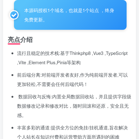
本源码授权1个域名，也就是1个站点 ，终身
免费更新。
亮点介绍
流行且稳定的技术栈:基于Thinkphp8 ,Vue3 ,TypeScript
,Vite ,Element Plus,Pinia等架构
前后端分离:对前端开发者友好,作为纯前端开发者,可以
更加轻松,不需要会任何后端代码！
数据回收与反悔:内置全局数据回收站，并且提供字段级
数据修改记录和修改对比，随时回滚和还原，安全且无
感。
丰富多彩的通道:提供全方位的免挂/挂机通道,旨在解决
个人站长在知识付费和运营赞助方面所遇到的困难