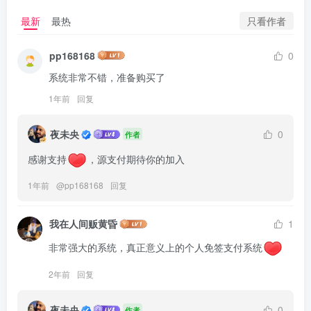
只看作者
最新
最热
pp168168
0
系统非常不错，准备购买了
1年前
回复
夜未央
0
作者
感谢支持
，源支付期待你的加入
1年前
@
pp168168
回复
我在人间贩黄昏
1
非常强大的系统，真正意义上的个人免签支付系统
2年前
回复
夜未央
0
作者