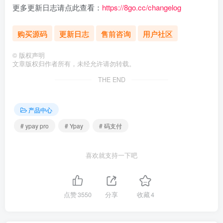
更多更新日志请点此查看：
https://8go.cc/changelog
购买源码
更新日志
售前咨询
用户社区
©
版权声明
文章版权归作者所有，未经允许请勿转载。
THE END
产品中心
# ypay pro
# Ypay
# 码支付
喜欢就支持一下吧
点赞
3550
分享
收藏
4