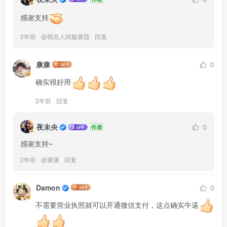
感谢支持
2年前
@
我在人间贩黄昏
回复
康康
0
确实很好用
2年前
回复
夜未央
0
作者
感谢支持~
2年前
@
康康
回复
Damon
0
不需要营业执照就可以开通微信支付，这点确实牛逼