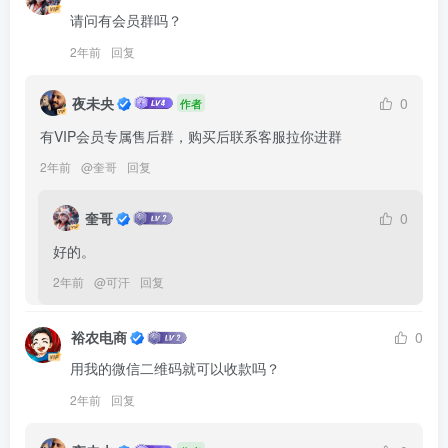
请问有会员群吗？
2年前
回复
夜未央
0
作者
有VIP会员专属售后群，购买后联系客服拉你进群
2年前
@
奎哥
回复
奎哥
0
好的。
2年前
@
可汗
回复
裕农电商
0
用我的微信二维码就可以收款吗？
2年前
回复