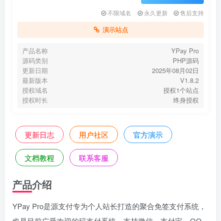
不限域名
永久更新
售后支持
演示站点
产品名称
YPay Pro
源码类别
PHP源码
更新日期
2025年08月02日
最新版本
V1.8.2
授权域名
授权1个站点
授权时长
终身授权
更新日志
用户社区
官方演示
文档教程
联系客服
产品介绍
YPay Pro是源支付专为个人站长打造的聚合免签支付系统，
也是目前广受欢迎的码支付系统，支持微信、支付宝、QQ