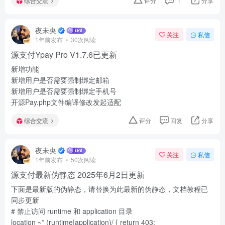
综合交流
评分
1
分享
夜未央
关注
私信
1年前发布
30次阅读
源支付Ypay Pro V1.7.6已更新
新增功能
新增用户是否需要强制绑定邮箱
新增用户是否需要强制绑定手机号
开源Pay.php文件编译修改发起适配
综合交流
评分
回复
分享
夜未央
关注
私信
1年前发布
50次阅读
源支付最新伪静态 2025年6月2日更新
下面是最新版的伪静态，请替换为此最新的伪静态，文档教程已
同步更新
# 禁止访问 runtime 和 application 目录
location ~* (runtime|application)/ { return 403;