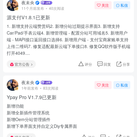
夜未央
关注
私信
11个月前发布
40次阅读
源支付V1.8.1已更新
1. 新增支持云端赞赏码2. 新增分站过期提示界面3. 新增支持
Car/Pad/手表云端4. 新增管理端 - 配置分站可用域名5. 新增用户
端 - MAPI接口返回接口选择6. 新增用户端 - 支付宝商家账单支持
上传二维码7. 修复适配最新云端下单接口8. 修复QQ软件版手机端
打开4049....
官方公告
评分
回复
分享
夜未央
关注
私信
1年前发布
83次阅读
Ypay Pro V1.7.9已更新
新增功能
新增全新插件管理系统
新增Oem分站管理插件
新增下单界面支持自定义Diy专属界面