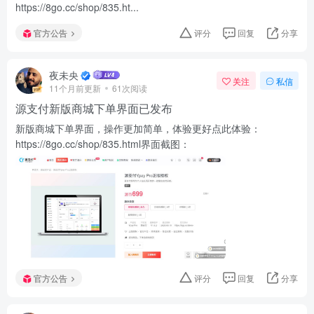
https://8go.cc/shop/835.ht...
官方公告
评分
回复
分享
夜未央
关注
私信
11个月前更新
61次阅读
源支付新版商城下单界面已发布
新版商城下单界面，操作更加简单，体验更好点此体验：
https://8go.cc/shop/835.html界面截图：
官方公告
评分
回复
分享