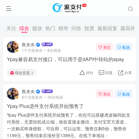
关注
综合
版块
热门
精华
问答
投票
最新回复
最高评
夜未央
关注
私信
1个月前发布
8次阅读
Ypay兼容易支付接口，可以用于是dAPI中转站的epay
综合交流
评分
回复
分享
夜未央
关注
私信
8个月前发布
34次阅读
Ypay Plus进件支付系统开始预售了
Ypay Plus进件支付系统开始预售了，你也可以搭建虎皮椒同款支
付系统，无需挂机或云端，收款直接走微信、支付宝官方渠道，
一次购买终身授权，可自用，可以运营。预售仅剩5份，预售价
1199元，预售结束后涨价至1399元。在线下单地址：