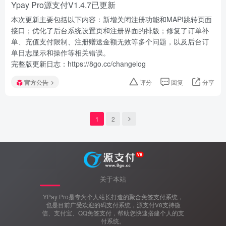
Ypay Pro源支付V1.4.7已更新
本次更新主要包括以下内容：新增关闭注册功能和MAPI跳转页面
接口；优化了后台系统设置页和注册界面的排版；修复了订单补
单、充值支付限制、注册赠送金额无效等多个问题，以及后台订
单日志显示和操作等相关错误。
完整版更新日志：https://8go.cc/changelog
官方公告
评分
回复
分享
1
2
关于本站
YPay Pro是专为个人站长打造的聚合免签支付系统，
也是目前广受欢迎的码支付系统，源支付V8支持微
信、支付宝、QQ免签支付，帮助您快速搭建个人的支
付系统。