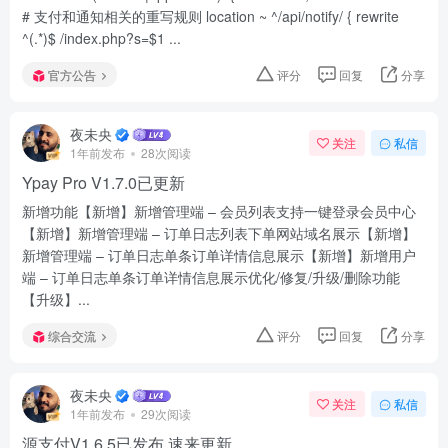
# 支付和通知相关的重写规则 location ~ ^/api/notify/ { rewrite
^(.*)$ /index.php?s=$1 ...
官方公告
评分
回复
分享
夜未央
关注
私信
1年前发布
28次阅读
Ypay Pro V1.7.0已更新
新增功能【新增】新增管理端 – 会员列表支持一键登录会员中心
【新增】新增管理端 – 订单日志列表下单网站域名展示【新增】
新增管理端 – 订单日志单条订单详情信息展示【新增】新增用户
端 – 订单日志单条订单详情信息展示优化/修复/升级/删除功能
【升级】...
综合交流
评分
回复
分享
夜未央
关注
私信
1年前发布
29次阅读
源支付V1.6.5已发布 速来更新