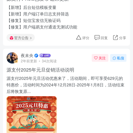
【新增】后台短信模板变量
【新增】用户端订单日志支持筛选
【修复】短信宝发信无验证码
【修复】用户端易支付通道无测试功能
官方公告
评分
回复
分享
夜未央
关注
私信
2年前更新
34次阅读
源支付2025年元旦促销活动说明
源支付2025年元旦活动优惠来了，活动期间，即可享受629元的
特惠价，活动时间为2024年12月28日-2025年1月8日，活动结束
后将恢复原...