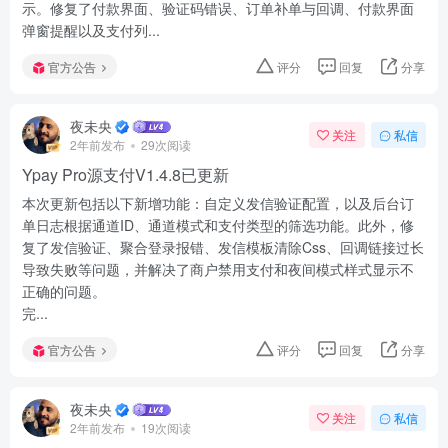
示。修复了付款界面、验证码错误、订单补单与回调、付款界面
弹窗提醒以及支付列...
官方公告
评分
回复
分享
夜未央
关注
私信
2年前发布
29次阅读
Ypay Pro源支付V1.4.8已更新
本次更新包括以下新增功能：自定义发信验证配置，以及后台订
单日志根据通道ID、通道模式和支付类型的筛选功能。此外，修
复了发信验证、聚合登录报错、发信模板清除Css、回调链接过长
导致失败等问题，并解决了商户禁用支付和夜间模式样式显示不
正确的问题。
完...
官方公告
评分
回复
分享
夜未央
关注
私信
2年前发布
19次阅读