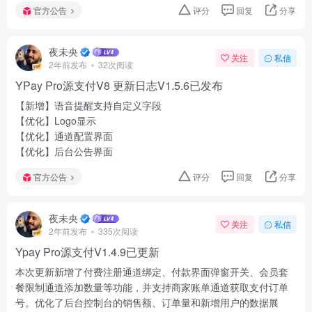
官方公告
评分
回复
分享
夜未央
关注
私信
2年前发布
32次阅读
YPay Pro源支付V8 更新日志V1.5.6已发布
【新增】语音提醒支持自定义字段
【优化】Logo显示
【优化】通道配置界面
【优化】后台公告界面
官方公告
评分
回复
分享
夜未央
关注
私信
2年前发布
335次阅读
Ypay Pro源支付V1.4.9已更新
本次更新新增了付费注册通道绑定、付款界面弹窗开关、会员套
餐限制通道添加数量等功能，并支持商家账单通道获取支付订单
号。优化了后台控制台的销售额、订单量和新增用户的数据展