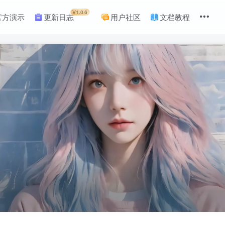
V1.0.6
官方演示
更新日志
用户社区
文档教程