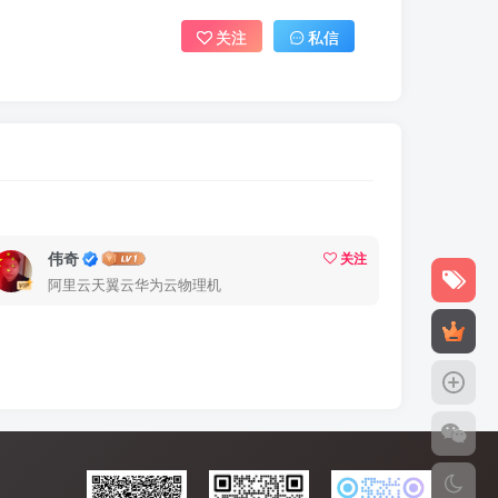
关注
私信
伟奇
关注
阿里云天翼云华为云物理机