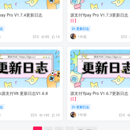
ay Pro V1.7.4更新日志
源支付Ypay Pro V1.7.3更新日志
日】
志
更新日志
前
1年前
0
95
14
0
Pro源支付V8 更新日志V1.6.8
源支付Ypay Pro V1.6.7更新日志
日】
志
更新日志
前
1年前
0
145
10
0