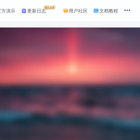
V1.0.6
官方演示
更新日志
用户社区
文档教程