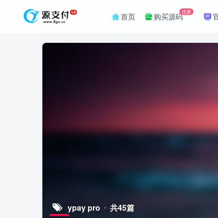
优惠
首页
购买源码
ypay pro
共45篇