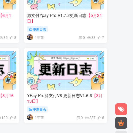
【6月1
源支付Ypay Pro V1.7.2更新日志
【5月24
日】
更新日志
1年前
85
8
0
83
7
【3月16
YPay Pro源支付V8 更新日志V1.6.6
【3月
13日】
更新日志
1年前
129
8
0
237
6