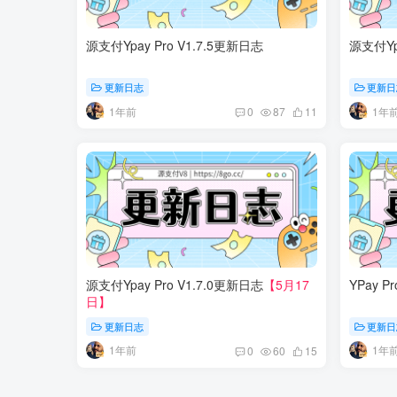
源支付Ypay Pro V1.7.5更新日志
源支付Yp
更新日志
更新日
1年前
1年
0
87
11
源支付Ypay Pro V1.7.0更新日志
【5月17
YPay 
日】
更新日志
更新日
1年前
1年
0
60
15