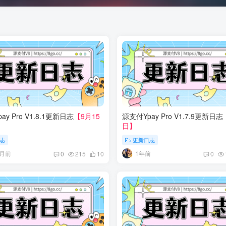
ay Pro V1.8.1更新日志
【9月15
源支付Ypay Pro V1.7.9更新日志
日】
志
更新日志
个月前
1年前
0
215
10
0