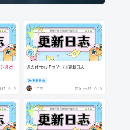
【7月25
源支付Ypay Pro V1.7.6更新日志
更新日志
1年前
117
12
0
85
10