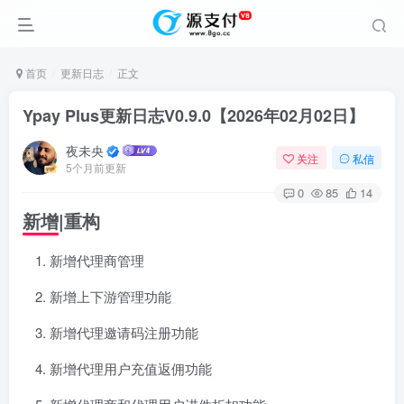
首页
更新日志
正文
Ypay Plus更新日志V0.9.0【2026年02月02日】
夜未央
关注
私信
5个月前更新
0
85
14
新增|重构
新增代理商管理
新增上下游管理功能
新增代理邀请码注册功能
新增代理用户充值返佣功能