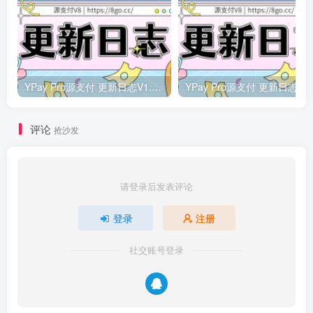
YPay Pro源支付 更新日志V1.4.5【7月16日】
YP
评论
抢沙发
请登录后发表评论
登录
注册
社交账号登录