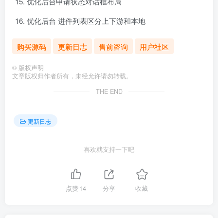
优化后台申请状态对话框布局
优化后台 进件列表区分上下游和本地
购买源码
更新日志
售前咨询
用户社区
©
版权声明
文章版权归作者所有，未经允许请勿转载。
THE END
更新日志
喜欢就支持一下吧
点赞
14
分享
收藏